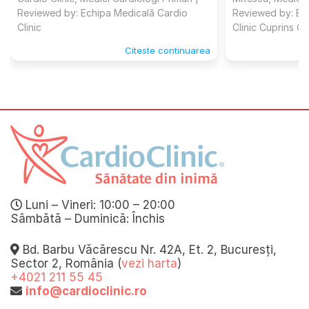
Reviewed by: Echipa Medicală Cardio
Reviewed by: Ec
Clinic
Clinic Cuprins Ce
Citeste continuarea
Luni – Vineri: 10:00 – 20:00
Sâmbătă – Duminică: Închis
Bd. Barbu Văcărescu Nr. 42A, Et. 2, Bucuresți,
Sector 2, România (
vezi harta
)
+4021 211 55 45
info@cardioclinic.ro