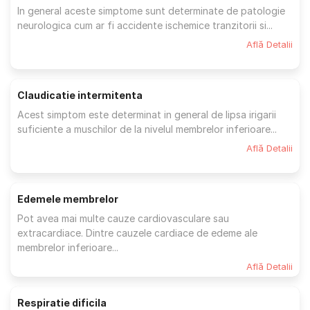
In general aceste simptome sunt determinate de patologie
neurologica cum ar fi accidente ischemice tranzitorii si...
Află Detalii
Claudicatie intermitenta
Acest simptom este determinat in general de lipsa irigarii
suficiente a muschilor de la nivelul membrelor inferioare...
Află Detalii
Edemele membrelor
Pot avea mai multe cauze cardiovasculare sau
extracardiace. Dintre cauzele cardiace de edeme ale
membrelor inferioare...
Află Detalii
Respiratie dificila