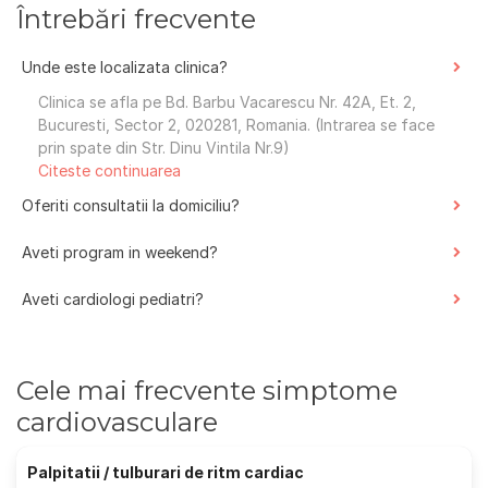
Întrebări frecvente
Unde este localizata clinica?
Clinica se afla pe Bd. Barbu Vacarescu Nr. 42A, Et. 2,
Bucuresti, Sector 2, 020281, Romania. (Intrarea se face
prin spate din Str. Dinu Vintila Nr.9)
Citeste continuarea
Oferiti consultatii la domiciliu?
Aveti program in weekend?
Aveti cardiologi pediatri?
Cele mai frecvente simptome
cardiovasculare
Palpitatii / tulburari de ritm cardiac