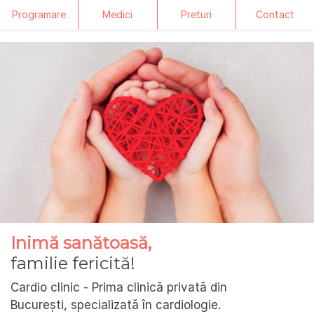
Programare
Medici
Preturi
Contact
Skip
to
content
Inimă sanătoasă,
familie fericită!
Cardio clinic - Prima clinică privată din
București, specializată în cardiologie.