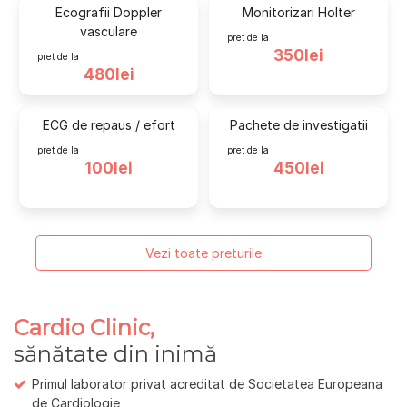
Ecografii Doppler
Monitorizari Holter
vasculare
pret de la
350lei
pret de la
480lei
ECG de repaus / efort
Pachete de investigatii
pret de la
pret de la
100lei
450lei
Vezi toate preturile
Cardio Clinic,
sănătate din inimă
Primul laborator privat acreditat de Societatea Europeana
de Cardiologie