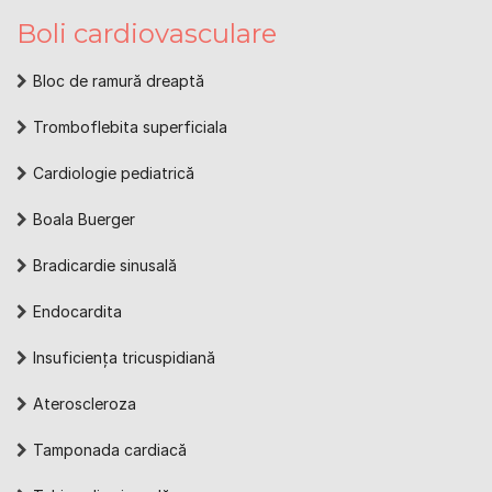
Boli cardiovasculare
Bloc de ramură dreaptă
Tromboflebita superficiala
Cardiologie pediatrică
Boala Buerger
Bradicardie sinusală
Endocardita
Insuficiența tricuspidiană
Ateroscleroza
Tamponada cardiacă