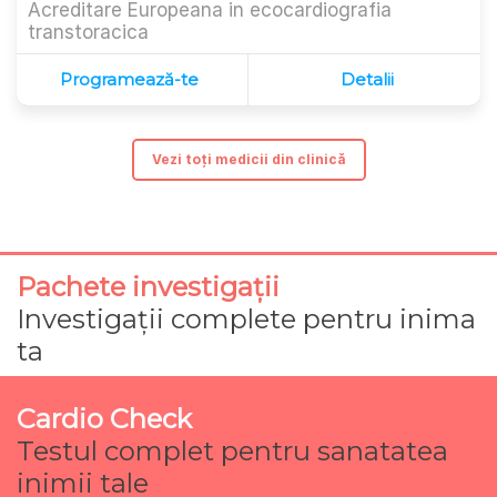
Acreditare Europeana in ecocardiografia
transtoracica
Programează-te
Detalii
Vezi toți medicii din clinică
Pachete investigații
Investigații complete pentru inima
ta
Cardio Check
Testul complet pentru sanatatea
inimii tale