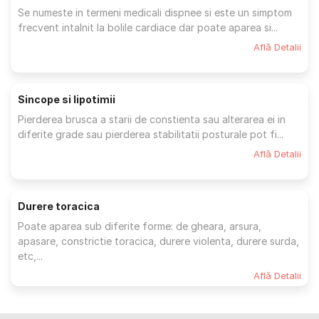
Se numeste in termeni medicali dispnee si este un simptom
frecvent intalnit la bolile cardiace dar poate aparea si...
Află Detalii
Sincope si lipotimii
Pierderea brusca a starii de constienta sau alterarea ei in
diferite grade sau pierderea stabilitatii posturale pot fi...
Află Detalii
Durere toracica
Poate aparea sub diferite forme: de gheara, arsura,
apasare, constrictie toracica, durere violenta, durere surda,
etc,...
Află Detalii