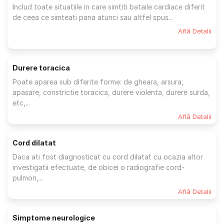
Includ toate situatiile in care simtiti bataile cardiace diferit
de ceea ce simteati pana atunci sau altfel spus...
Află Detalii
Durere toracica
Poate aparea sub diferite forme: de gheara, arsura,
apasare, constrictie toracica, durere violenta, durere surda,
etc,...
Află Detalii
Cord dilatat
Daca ati fost diagnosticat cu cord dilatat cu ocazia altor
investigatii efectuate, de obicei o radiografie cord-
pulmon,...
Află Detalii
Simptome neurologice