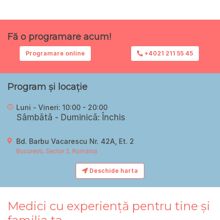
Fă o programare acum!
Programare online
+4021 211 55 45
Program și locație
Luni - Vineri: 10:00 - 20:00
Sâmbătă - Duminică: Închis
Bd. Barbu Vacarescu Nr. 42A, Et. 2
Bucuresti, Sector 2, Romania
Deschide harta
Medici cu experiență pentru tine și