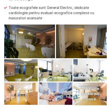
Toate ecografele sunt General Electric, dedicate
cardiologiei pentru evaluari ecografice complexe cu
masuratori avansate
vezi toate
pozele din
clinică