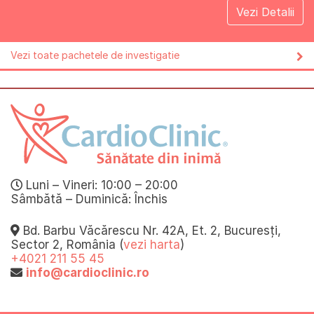
Vezi Detalii
Vezi toate pachetele de investigatie
Luni – Vineri: 10:00 – 20:00
Sâmbătă – Duminică: Închis
Bd. Barbu Văcărescu Nr. 42A, Et. 2, Bucuresți,
Sector 2, România (
vezi harta
)
+4021 211 55 45
info@cardioclinic.ro