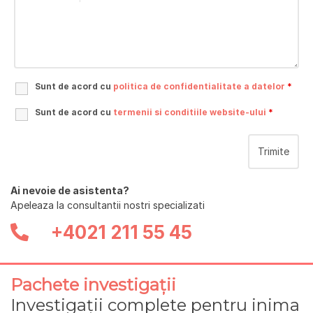
Sunt de acord cu
politica de confidentialitate a datelor
*
Sunt de acord cu
termenii si conditiile website-ului
*
Ai nevoie de asistenta?
Apeleaza la consultantii nostri specializati
+4021 211 55 45
Pachete investigații
Investigații complete pentru inima