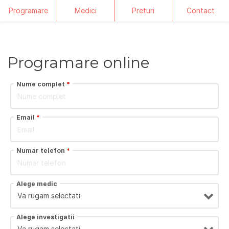
Programare
Medici
Preturi
Contact
Skip
to
content
Programare online
Nume complet
*
Email
*
Numar telefon
*
Alege medic
Alege investigatii