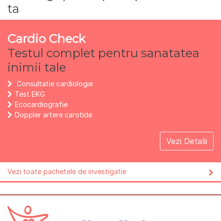
ta
Cardio Check
Testul complet pentru sanatatea
inimii tale
Consultatie cardiologie
Test EKG
Ecocardiografie
Doppler artere carotide
Vezi Detalii
Vezi toate pachetele de investigatie