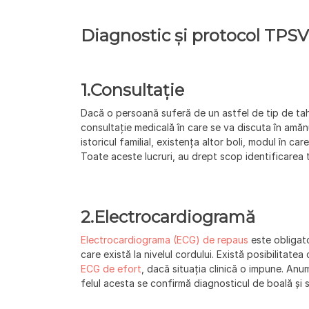
Diagnostic și protocol TPSV
1.
Consultație
Dacă o persoană suferă de un astfel de tip de tah
consultație medicală în care se va discuta în am
istoricul familial, existența altor boli, modul în c
Toate aceste lucruri, au drept scop identificarea t
2.
Electrocardiogramă
Electrocardiograma (ECG) de repaus
este obligato
care există la nivelul cordului. Există posibilitate
ECG de efort
, dacă situația clinică o impune. Anu
felul acesta se confirmă diagnosticul de boală și s