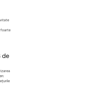
vitate
 foarte
G de
rizarea
en:
ețurile