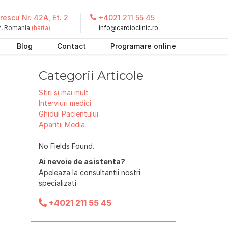
escu Nr. 42A, Et. 2
+4021 211 55 45
 2, Romania
(harta)
info@cardioclinic.ro
Blog
Contact
Programare online
Categorii Articole
Stiri si mai mult
Interviuri medici
Ghidul Pacientului
Aparitii Media
No Fields Found.
Ai nevoie de asistenta?
Apeleaza la consultantii nostri
specializati
+4021 211 55 45