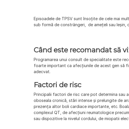
Episoadele de TPSV sunt însoțite de cele mai multe
sub formă de constrângeri, de amețeli sau leșin, 
Când este recomandat să viz
Programarea unui consult de specialitate este rec
foarte important ca afecțiunile de acest gen să fi
adecvat.
Factori de risc
Principalii factori de risc care pot determina sau
oboseala cronică, stări intense și prelungite de a
prezența altor boli cardiace importante, etc. Bo
complexul QT, de afecțiuni reumatologice precum 
sau dispozitive la nivelul cordului, de miopatii elect