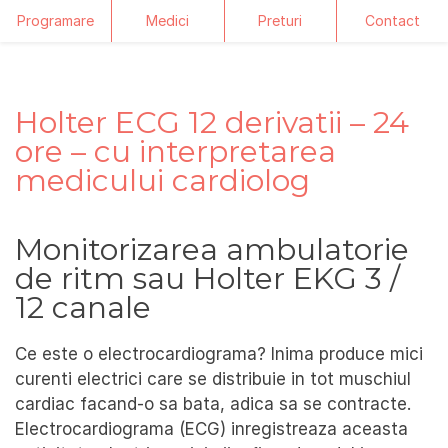
Programare
Medici
Preturi
Contact
Skip
to
content
Holter ECG 12 derivatii – 24
ore – cu interpretarea
medicului cardiolog
Monitorizarea ambulatorie
de ritm sau Holter EKG 3 /
12 canale
Ce este o electrocardiograma? Inima produce mici
curenti electrici care se distribuie in tot muschiul
cardiac facand-o sa bata, adica sa se contracte.
Electrocardiograma (ECG) inregistreaza aceasta