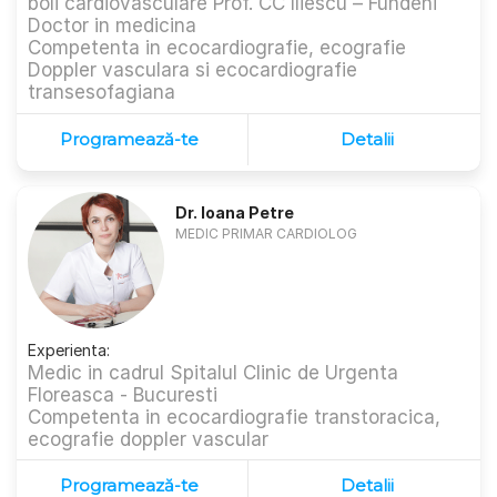
boli cardiovasculare Prof. CC Iliescu – Fundeni
Doctor in medicina
Competenta in ecocardiografie, ecografie
Doppler vasculara si ecocardiografie
transesofagiana
Programează-te
Detalii
Dr. Ioana Petre
MEDIC PRIMAR CARDIOLOG
Experienta:
Medic in cadrul Spitalul Clinic de Urgenta
Floreasca - Bucuresti
Competenta in ecocardiografie transtoracica,
ecografie doppler vascular
Programează-te
Detalii