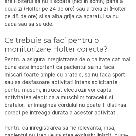
are Holterul sa nu il scoata (nici in somn) pana a
doua zi (Holter pe 24 de ore) sau a treia zi (Holter
pe 48 de ore) si sa aiba grija ca aparatul sa nu
cada sau sa se ude.
Ce trebuie sa faci pentru o
monitorizare Holter corecta?
Pentru a asigura inregistrarea de o calitate cat mai
buna este important ca pacientul sa nu faca
miscari foarte ample cu bratele, sa nu faca sport
sau sa desfasoare activitati intens solicitante
pentru muschi, intrucat electrozii vor capta
activitatea electrica a muschilor toracelui si
bratelor, iar imaginea cordului nu poate fi distinsa
corect pe intreaga durata a acestor activitati.
Pentru ca inregistrarea sa fie relevanta, insa,
pacientul nu trebuie sa stea exclusiv linistit, ci sa-