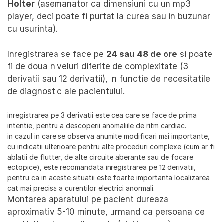
Holter
(asemanator ca dimensiuni cu un mp3
player, deci poate fi purtat la curea sau in buzunar
cu usurinta).
Inregistrarea se face pe
24 sau 48 de ore
si poate
fi de doua niveluri diferite de complexitate (3
derivatii sau 12 derivatii), in functie de necesitatile
de diagnostic ale pacientului.
inregistrarea pe 3 derivatii este cea care se face de prima
intentie, pentru a descoperii anomaliile de ritm cardiac.
in cazul in care se observa anumite modificari mai importante,
cu indicatii ulterioare pentru alte proceduri complexe (cum ar fi
ablatii de flutter, de alte circuite aberante sau de focare
ectopice), este recomandata inregistrarea pe 12 derivatii,
pentru ca in aceste situatii este foarte importanta localizarea
cat mai precisa a curentilor electrici anormali.
Montarea aparatului pe pacient dureaza
aproximativ 5-10 minute, urmand ca persoana ce