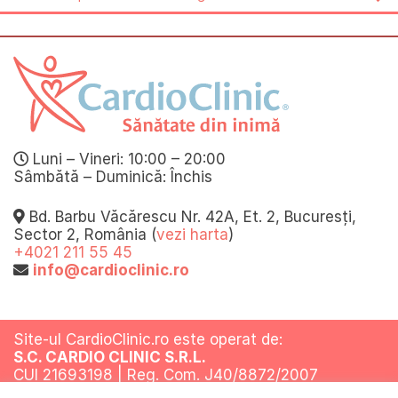
Luni – Vineri: 10:00 – 20:00
Sâmbătă – Duminică: Închis
Bd. Barbu Văcărescu Nr. 42A, Et. 2, Bucuresți,
Sector 2, România (
vezi harta
)
+4021 211 55 45
info@cardioclinic.ro
Site-ul CardioClinic.ro este operat de:
S.C. CARDIO CLINIC S.R.L.
CUI 21693198 | Reg. Com. J40/8872/2007