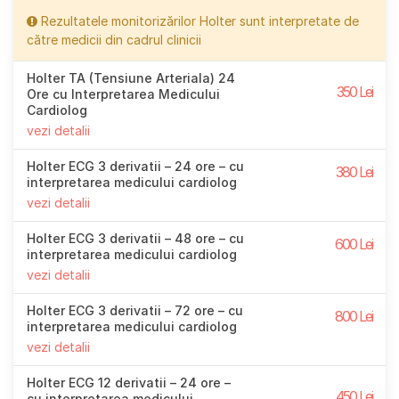
Rezultatele monitorizărilor Holter sunt interpretate de
către medicii din cadrul clinicii
Holter TA (Tensiune Arteriala) 24
350 Lei
Ore cu Interpretarea Medicului
Cardiolog
vezi detalii
Holter ECG 3 derivatii – 24 ore – cu
380 Lei
interpretarea medicului cardiolog
vezi detalii
Holter ECG 3 derivatii – 48 ore – cu
600 Lei
interpretarea medicului cardiolog
vezi detalii
Holter ECG 3 derivatii – 72 ore – cu
800 Lei
interpretarea medicului cardiolog
vezi detalii
Holter ECG 12 derivatii – 24 ore –
450 Lei
cu interpretarea medicului