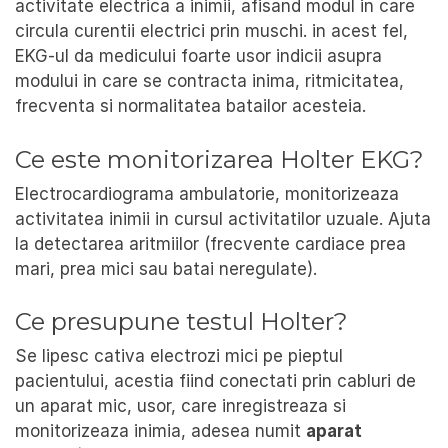
activitate electrica a inimii, afisand modul in care
circula curentii electrici prin muschi. in acest fel,
EKG-ul da medicului foarte usor indicii asupra
modului in care se contracta inima, ritmicitatea,
frecventa si normalitatea batailor acesteia.
Ce este monitorizarea Holter EKG?
Electrocardiograma ambulatorie, monitorizeaza
activitatea inimii in cursul activitatilor uzuale. Ajuta
la detectarea aritmiilor (frecvente cardiace prea
mari, prea mici sau batai neregulate).
Ce presupune testul Holter?
Se lipesc cativa electrozi mici pe pieptul
pacientului, acestia fiind conectati prin cabluri de
un aparat mic, usor, care inregistreaza si
monitorizeaza inimia, adesea numit
aparat