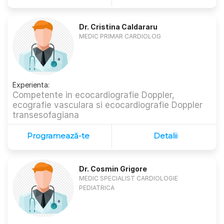
Dr. Cristina Caldararu
MEDIC PRIMAR CARDIOLOG
Experienta:
Competente in ecocardiografie Doppler,
ecografie vasculara si ecocardiografie Doppler
transesofagiana
Programează-te
Detalii
Dr. Cosmin Grigore
MEDIC SPECIALIST CARDIOLOGIE
PEDIATRICA