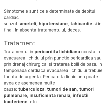
Simptomele sunt cele determinate de debitul
cardiac
scazut:
ameteli
,
hipotensiune
,
tahicardie
si in
final, in absenta tratamentului, deces.
Tratament
Tratamentul in
pericardita lichidiana
consta in
evacuarea lichidului prin punctie pericardica sau
prin drenaj chirurgical si tratarea bolii de baza. In
tamponada cardiaca evacuarea lichidului trebuie
facuta de urgenta. Pericardita lichidiana poate
avea de asemenea multe
cauze:
tuberculoza
,
tumori de san
,
tumori
pulmonare
,
insuficienta renala
,
infectii
bacteriene
, etc