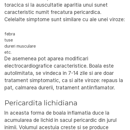
toracica si la auscultatie aparitia unui sunet
caracteristic numit frecatura pericardica.
Celelalte simptome sunt similare cu ale unei viroze:
febra
tuse
dureri musculare
etc.
De asemenea pot aparea modificari
electrocardiografice caracteristice. Boala este
autolimitata, se vindeca in 7-14 zile si are doar
tratament simptomatic, ca si alte viroze: repaus la
pat, calmarea durerii, tratament antiinflamator.
Pericardita lichidiana
In aceasta forma de boala inflamatia duce la
acumularea de lichid in sacul pericardic din jurul
inimii. Volumul acestuia creste si se produce