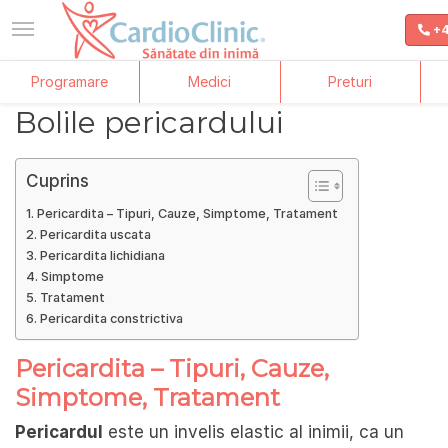
+4
Skip
Programare
Medici
Preturi
to
content
Bolile pericardului
Cuprins
Pericardita – Tipuri, Cauze, Simptome, Tratament
Pericardita uscata
Pericardita lichidiana
Simptome
Tratament
Pericardita constrictiva
Pericardita – Tipuri, Cauze,
Simptome, Tratament
Pericardul
este un invelis elastic al inimii, ca un