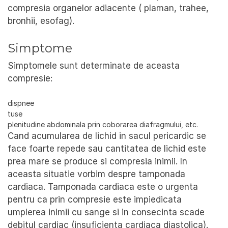
compresia organelor adiacente ( plaman, trahee,
bronhii, esofag).
Simptome
Simptomele sunt determinate de aceasta
compresie:
dispnee
tuse
plenitudine abdominala prin coborarea diafragmului, etc.
Cand acumularea de lichid in sacul pericardic se
face foarte repede sau cantitatea de lichid este
prea mare se produce si compresia inimii. In
aceasta situatie vorbim despre tamponada
cardiaca. Tamponada cardiaca este o urgenta
pentru ca prin compresie este impiedicata
umplerea inimii cu sange si in consecinta scade
debitul cardiac (insuficienta cardiaca diastolica).