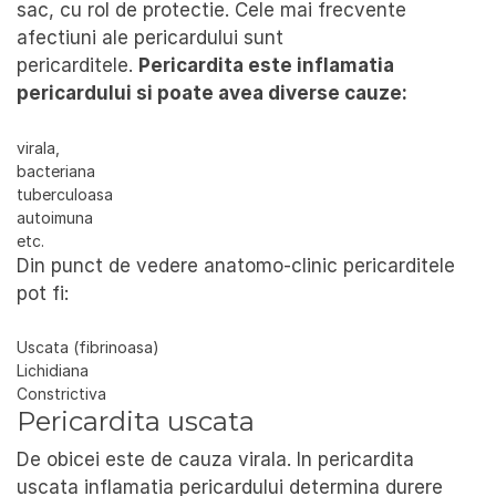
sac, cu rol de protectie. Cele mai frecvente
afectiuni ale pericardului sunt
pericarditele.
Pericardita este inflamatia
pericardului si poate avea diverse cauze:
virala,
bacteriana
tuberculoasa
autoimuna
etc.
Din punct de vedere anatomo-clinic pericarditele
pot fi:
Uscata (fibrinoasa)
Lichidiana
Constrictiva
Pericardita uscata
De obicei este de cauza virala. In pericardita
uscata inflamatia pericardului determina durere