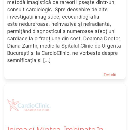
metodă imagistică ce rareori lipsește dintr-un
consult cardiologic. Spre deosebire de alte
investigații imagistice, ecocardiografia
este nedureroasă, neinvazivă și neiradiantă,
permițând diagnosticul a numeroase afecțiuni
cardiace la o fracțiune din cost. Doamna Doctor
Diana Zamfir, medic la Spitalul Clinic de Urgenta
București și la CardioClinic, ne vorbește despre
semnificația și […]
Detalii
Inima și Mintea, Îmbinate în