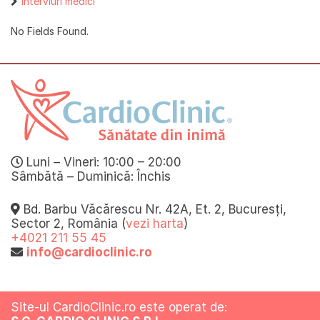
Interviuri medici
No Fields Found.
Luni – Vineri: 10:00 – 20:00
Sâmbătă – Duminică: Închis
Bd. Barbu Văcărescu Nr. 42A, Et. 2, Bucuresți,
Sector 2, România (
vezi harta
)
+4021 211 55 45
info@cardioclinic.ro
Site-ul CardioClinic.ro este operat de: