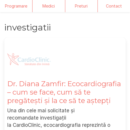
Programare
Medici
Preturi
Contact
Skip
investigatii
to
content
Dr. Diana Zamfir: Ecocardiografia
– cum se face, cum să te
pregătești și la ce să te aștepți
Una din cele mai solicitate și
recomandate investigații
la CardioClinic, ecocardiografia reprezintă o