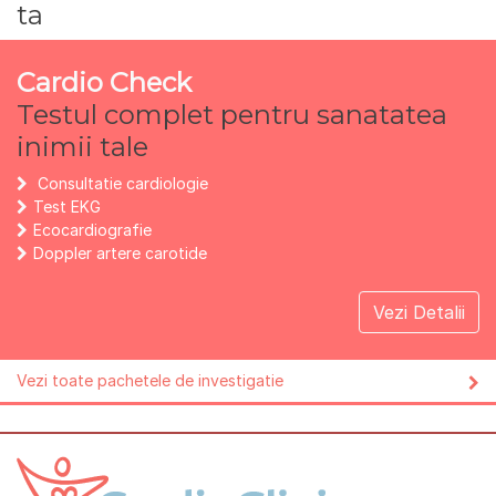
ta
Cardio Check
Testul complet pentru sanatatea
inimii tale
Consultatie cardiologie
Test EKG
Ecocardiografie
Doppler artere carotide
Vezi Detalii
Vezi toate pachetele de investigatie