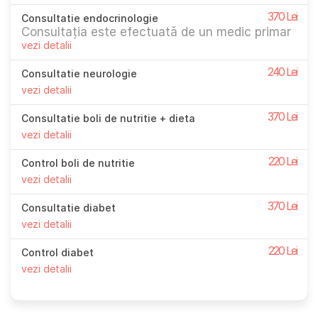
370 Lei
Consultatie endocrinologie
Consultația este efectuată de un medic primar
vezi detalii
240 Lei
Consultatie neurologie
vezi detalii
370 Lei
Consultatie boli de nutritie + dieta
vezi detalii
220 Lei
Control boli de nutritie
vezi detalii
370 Lei
Consultatie diabet
vezi detalii
220 Lei
Control diabet
vezi detalii