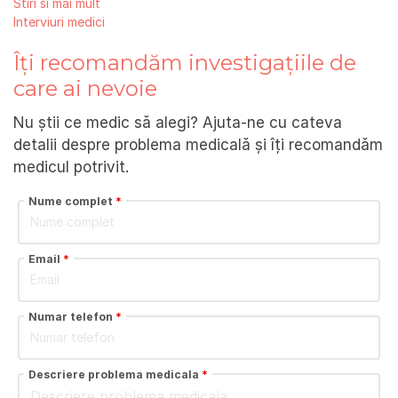
Stiri si mai mult
Interviuri medici
Îți recomandăm investigațiile de
care ai nevoie
Nu știi ce medic să alegi? Ajuta-ne cu cateva
detalii despre problema medicală și îți recomandăm
medicul potrivit.
Nume complet
*
Email
*
Numar telefon
*
Descriere problema medicala
*