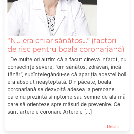
“Nu era chiar sănătos…” (factori
de risc pentru boala coronariană)
De multe ori auzim că a facut cineva infarct, cu
consecințe severe, “om sănătos, zdrăvan, încă
tânăr”, subînțelegându-se că apariția acestei boli
era absolut neașteptată. Din păcate, boala
coronariană se dezvoltă adesea la persoane
care nu prezintă simptome sau semne de alarmă
care să orienteze spre măsuri de prevenire. Ce
sunt arterele coronare Arterele […]
Detalii