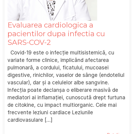
Evaluarea cardiologica a
pacientilor dupa infectia cu
SARS-COV-2
Covid-19 este o infecție multisistemică, cu
variate forme clinice, implicând afectarea
pulmonară, a cordului, ficatului, mucoasei
digestive, rinichilor, vaselor de sânge (endoteliul
vascular), dar și a celulelor albe sangvine.
Infecția poate declanșa o eliberare masivă de
mediatori ai inflamației, cunoscută drept furtuna
de citokine, cu impact multiorganic. Cele mai
frecvente leziuni cardiace Leziunile
cardiovasulare […]