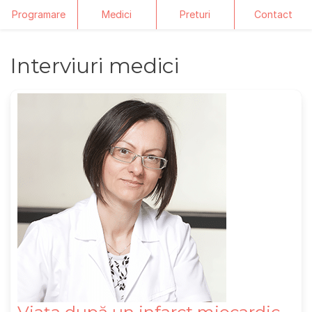
Programare
Medici
Preturi
Contact
Skip
Interviuri medici
to
content