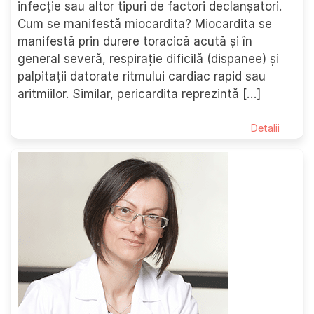
infecție sau altor tipuri de factori declanșatori.
Cum se manifestă miocardita? Miocardita se
manifestă prin durere toracică acută și în
general severă, respirație dificilă (dispanee) și
palpitații datorate ritmului cardiac rapid sau
aritmiilor. Similar, pericardita reprezintă […]
Detalii