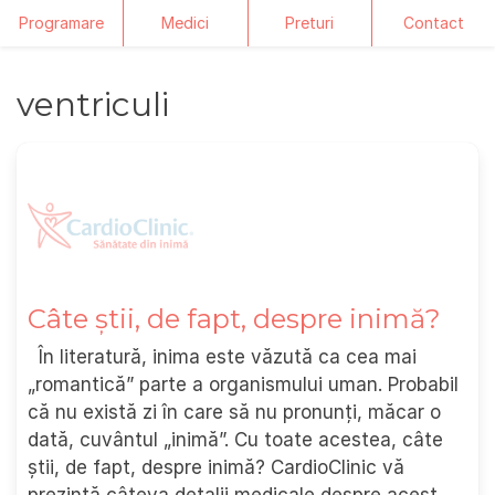
Programare
Medici
Preturi
Contact
Skip
ventriculi
to
content
Câte știi, de fapt, despre inimă?
În literatură, inima este văzută ca cea mai
„romantică” parte a organismului uman. Probabil
că nu există zi în care să nu pronunți, măcar o
dată, cuvântul „inimă”. Cu toate acestea, câte
știi, de fapt, despre inimă? CardioClinic vă