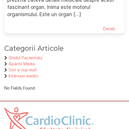
prezintă câteva detalii medicale despre acest
fascinant organ. Inima este motorul
organismului. Este un organ […]
Detalii
Categorii Articole
Ghidul Pacientului
Aparitii Media
Stiri si mai mult
Interviuri medici
No Fields Found.