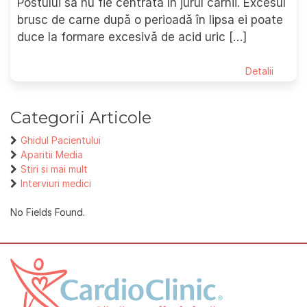
Postului să nu fie centrată în jurul cărnii. Excesul
brusc de carne după o perioadă în lipsa ei poate
duce la formare excesivă de acid uric […]
Detalii
Categorii Articole
Ghidul Pacientului
Aparitii Media
Stiri si mai mult
Interviuri medici
No Fields Found.