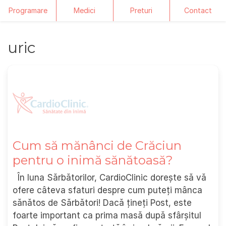
Programare
Medici
Preturi
Contact
Skip
uric
to
content
Cum să mănânci de Crăciun
pentru o inimă sănătoasă?
În luna Sărbătorilor, CardioClinic dorește să vă
ofere câteva sfaturi despre cum puteți mânca
sănătos de Sărbători! Dacă țineți Post, este
foarte important ca prima masă după sfârșitul