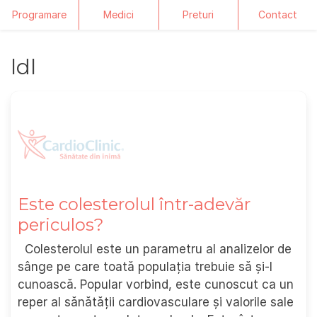
Programare
Medici
Preturi
Contact
Skip
ldl
to
content
Este colesterolul într-adevăr
periculos?
Colesterolul este un parametru al analizelor de
sânge pe care toată populația trebuie să și-l
cunoască. Popular vorbind, este cunoscut ca un
reper al sănătății cardiovasculare și valorile sale