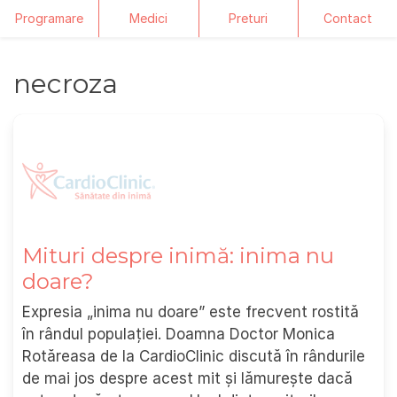
Programare
Medici
Preturi
Contact
Skip
necroza
to
content
Mituri despre inimă: inima nu
doare?
Expresia „inima nu doare” este frecvent rostită
în rândul populației. Doamna Doctor Monica
Rotăreasa de la CardioClinic discută în rândurile
de mai jos despre acest mit și lămurește dacă