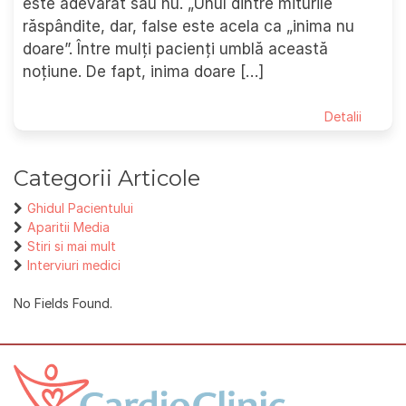
este adevărat sau nu. „Unul dintre miturile
răspândite, dar, false este acela ca „inima nu
doare”. Între mulți pacienți umblă această
noțiune. De fapt, inima doare […]
Detalii
Categorii Articole
Ghidul Pacientului
Aparitii Media
Stiri si mai mult
Interviuri medici
No Fields Found.