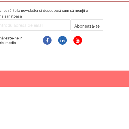
nează-te la newsletter și descoperă cum să menții o
mă sănătoasă
mărește-ne în
ial media