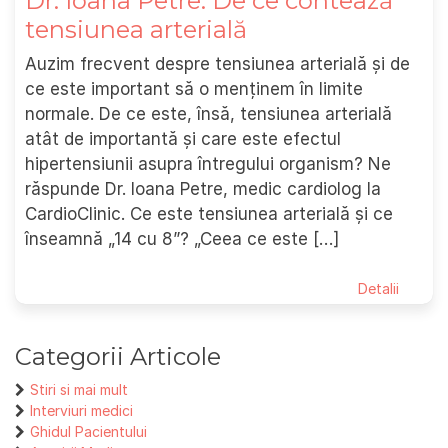
Dr. Ioana Petre: De ce contează
tensiunea arterială
Auzim frecvent despre tensiunea arterială și de
ce este important să o menținem în limite
normale. De ce este, însă, tensiunea arterială
atât de importantă și care este efectul
hipertensiunii asupra întregului organism? Ne
răspunde Dr. Ioana Petre, medic cardiolog la
CardioClinic. Ce este tensiunea arterială și ce
înseamnă „14 cu 8”? „Ceea ce este […]
Detalii
Categorii Articole
Stiri si mai mult
Interviuri medici
Ghidul Pacientului