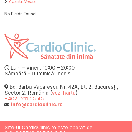
Aparitii Media
No Fields Found.
Luni – Vineri: 10:00 – 20:00
Sâmbătă – Duminică: Închis
Bd. Barbu Văcărescu Nr. 42A, Et. 2, Bucuresți,
Sector 2, România (
vezi harta
)
+4021 211 55 45
info@cardioclinic.ro
Site-ul CardioClinic.ro este operat de: