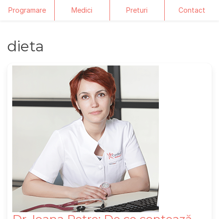
Programare
Medici
Preturi
Contact
Skip
dieta
to
content