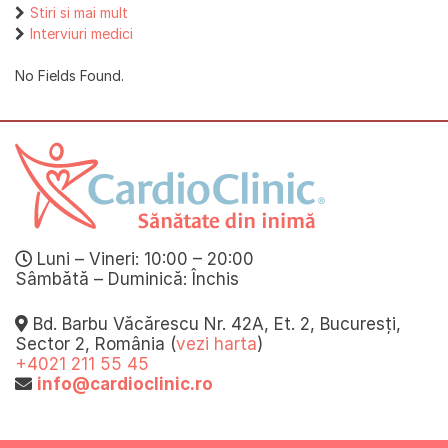
Stiri si mai mult
Interviuri medici
No Fields Found.
Luni – Vineri: 10:00 – 20:00
Sâmbătă – Duminică: Închis
Bd. Barbu Văcărescu Nr. 42A, Et. 2, Bucuresți,
Sector 2, România (
vezi harta
)
+4021 211 55 45
info@cardioclinic.ro