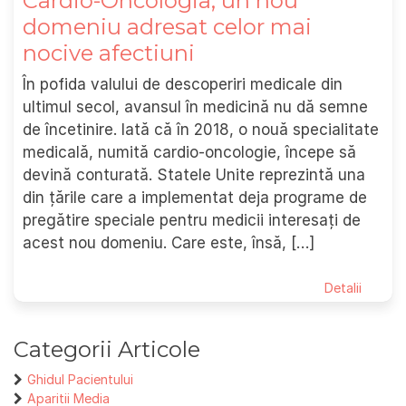
Cardio-Oncologia, un nou
domeniu adresat celor mai
nocive afectiuni
În pofida valului de descoperiri medicale din
ultimul secol, avansul în medicină nu dă semne
de încetinire. Iată că în 2018, o nouă specialitate
medicală, numită cardio-oncologie, începe să
devină conturată. Statele Unite reprezintă una
din țările care a implementat deja programe de
pregătire speciale pentru medicii interesați de
acest nou domeniu. Care este, însă, […]
Detalii
Categorii Articole
Ghidul Pacientului
Aparitii Media