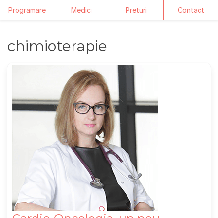
Programare
Medici
Preturi
Contact
Skip
chimioterapie
to
content