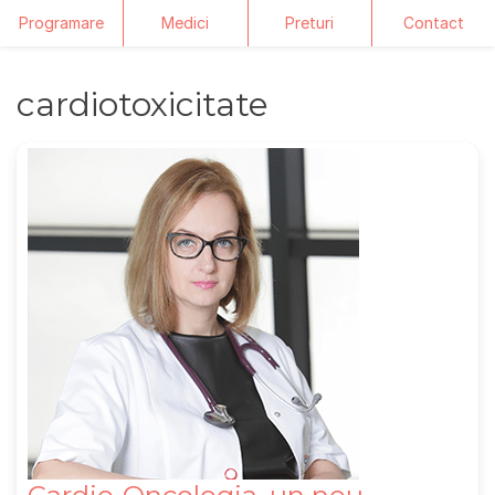
Programare
Medici
Preturi
Contact
Skip
cardiotoxicitate
to
content