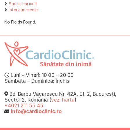
Stiri si mai mult
Interviuri medici
No Fields Found.
Luni – Vineri: 10:00 – 20:00
Sâmbătă – Duminică: Închis
Bd. Barbu Văcărescu Nr. 42A, Et. 2, Bucuresți,
Sector 2, România (
vezi harta
)
+4021 211 55 45
info@cardioclinic.ro