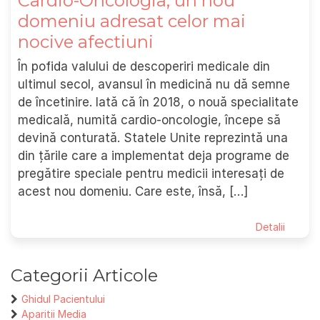
Cardio-Oncologia, un nou
domeniu adresat celor mai
nocive afectiuni
În pofida valului de descoperiri medicale din
ultimul secol, avansul în medicină nu dă semne
de încetinire. Iată că în 2018, o nouă specialitate
medicală, numită cardio-oncologie, începe să
devină conturată. Statele Unite reprezintă una
din țările care a implementat deja programe de
pregătire speciale pentru medicii interesați de
acest nou domeniu. Care este, însă, […]
Detalii
Categorii Articole
Ghidul Pacientului
Aparitii Media