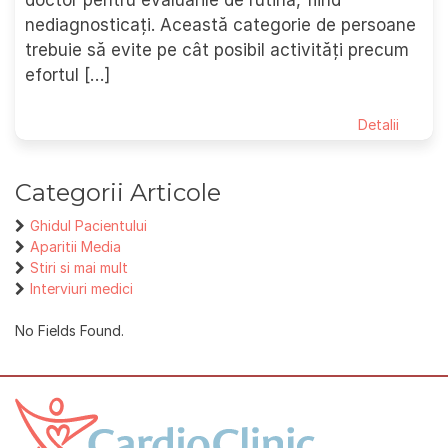
doctor pentru evaluările de rutină, fiind
nediagnosticați. Această categorie de persoane
trebuie să evite pe cât posibil activități precum
efortul […]
Detalii
Categorii Articole
Ghidul Pacientului
Aparitii Media
Stiri si mai mult
Interviuri medici
No Fields Found.