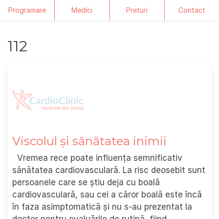
Programare
Medici
Preturi
Contact
Skip
112
to
content
Viscolul și sănătatea inimii
Vremea rece poate influența semnificativ
sănătatea cardiovasculară. La risc deosebit sunt
persoanele care se știu deja cu boală
cardiovasculară, sau cei a căror boală este încă
în faza asimptomatică și nu s-au prezentat la