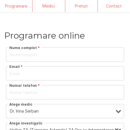
Programare
Medici
Preturi
Contact
Skip
to
content
Programare online
Nume complet
*
Email
*
Numar telefon
*
Alege medic
Alege investigatii