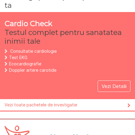
ta
Cardio Check
Testul complet pentru sanatatea
inimii tale
Consultatie cardiologie
Test EKG
Ecocardiografie
Doppler artere carotide
Vezi Detalii
Vezi toate pachetele de investigatie