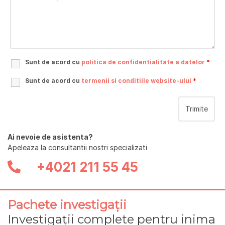
Sunt de acord cu
politica de confidentialitate a datelor
*
Sunt de acord cu
termenii si conditiile website-ului
*
Ai nevoie de asistenta?
Apeleaza la consultantii nostri specializati
+4021 211 55 45
Pachete investigații
Investigații complete pentru inima