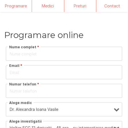
Programare
Medici
Preturi
Contact
Skip
to
content
Programare online
Nume complet
*
Email
*
Numar telefon
*
Alege medic
Alege investigatii