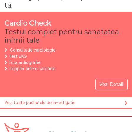
ta
Cardio Check
Testul complet pentru sanatatea
inimii tale
Consultatie cardiologie
Test EKG
Ecocardiografie
Doppler artere carotide
Vezi Detalii
Vezi toate pachetele de investigatie