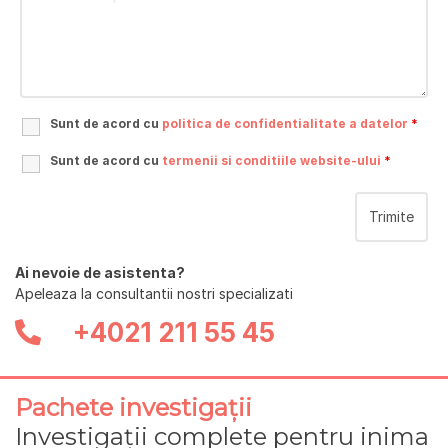
Sunt de acord cu
politica de confidentialitate a datelor
*
Sunt de acord cu
termenii si conditiile website-ului
*
Ai nevoie de asistenta?
Apeleaza la consultantii nostri specializati
+4021 211 55 45
Pachete investigații
Investigații complete pentru inima