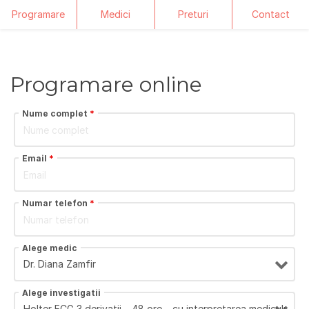
Programare
Medici
Preturi
Contact
Skip
to
content
Programare online
Nume complet
*
Email
*
Numar telefon
*
Alege medic
Alege investigatii