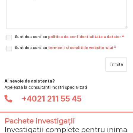
Sunt de acord cu
politica de confidentialitate a datelor
*
Sunt de acord cu
termenii si conditiile website-ului
*
Ai nevoie de asistenta?
Apeleaza la consultantii nostri specializati
+4021 211 55 45
Pachete investigații
Investigații complete pentru inima