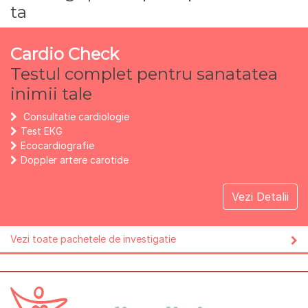
ta
Cardio Check
Testul complet pentru sanatatea
inimii tale
Consultatie cardiologie
Test EKG
Ecocardiografie
Doppler artere carotide
Vezi Detalii
Vezi toate pachetele de investigatie