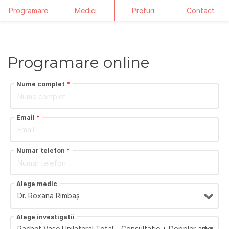
Programare
Medici
Preturi
Contact
Skip
to
content
Programare online
Nume complet
*
Email
*
Numar telefon
*
Alege medic
Alege investigatii