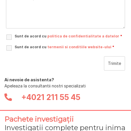
Sunt de acord cu
politica de confidentialitate a datelor
*
Sunt de acord cu
termenii si conditiile website-ului
*
Ai nevoie de asistenta?
Apeleaza la consultantii nostri specializati
+4021 211 55 45
Pachete investigații
Investigații complete pentru inima