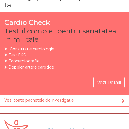
ta
Cardio Check
Testul complet pentru sanatatea
inimii tale
Consultatie cardiologie
Test EKG
Ecocardiografie
Doppler artere carotide
Vezi Detalii
Vezi toate pachetele de investigatie