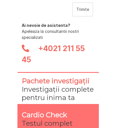
Ai nevoie de asistenta?
Apeleaza la consultantii nostri
specializati
+4021 211 55
45
Pachete investigații
Investigații complete
pentru inima ta
Cardio Check
Testul complet