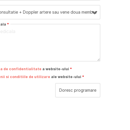
cala
*
ca de confidentialitate
a website-ului
*
ii si conditiile de utilizare
ale website-ului
*