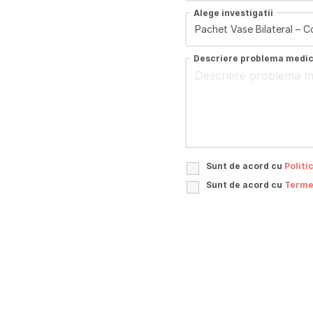
Alege investigatii
Descriere problema medi
Sunt de acord cu
Politi
Sunt de acord cu
Termen