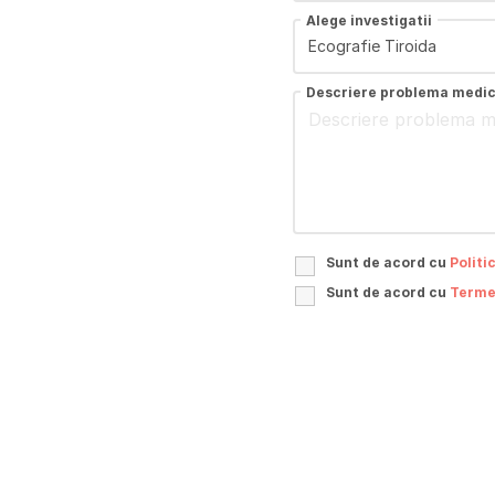
Alege investigatii
Descriere problema medi
Sunt de acord cu
Politi
Sunt de acord cu
Termen