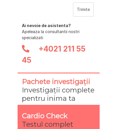
Ai nevoie de asistenta?
Apeleaza la consultantii nostri
specializati
+4021 211 55
45
Pachete investigații
Investigații complete
pentru inima ta
Cardio Check
Testul complet