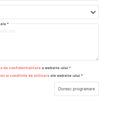
cala
*
ca de confidentialitate
a website-ului
*
ii si conditiile de utilizare
ale website-ului
*