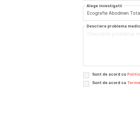
Alege investigatii
Descriere problema medi
Sunt de acord cu
Politi
Sunt de acord cu
Termen