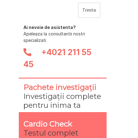
Ai nevoie de asistenta?
Apeleaza la consultantii nostri
specializati
+4021 211 55
45
Pachete investigații
Investigații complete
pentru inima ta
Cardio Check
Testul complet