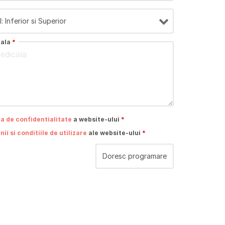
cala
*
ca de confidentialitate
a website-ului
*
ii si conditiile de utilizare
ale website-ului
*