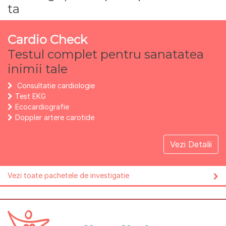
ta
Cardio Check
Testul complet pentru sanatatea
inimii tale
Consultatie cardiologie
Test EKG
Ecocardiografie
Doppler artere carotide
Vezi Detalii
Vezi toate pachetele de investigatie