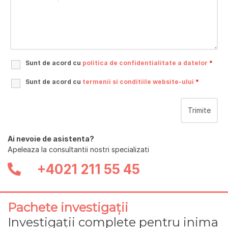
Sunt de acord cu
politica de confidentialitate a datelor
*
Sunt de acord cu
termenii si conditiile website-ului
*
Ai nevoie de asistenta?
Apeleaza la consultantii nostri specializati
+4021 211 55 45
Pachete investigații
Investigații complete pentru inima