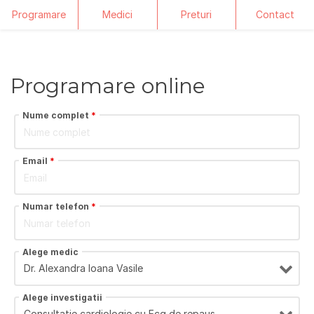
Programare
Medici
Preturi
Contact
Skip
to
content
Programare online
Nume complet
*
Email
*
Numar telefon
*
Alege medic
Alege investigatii