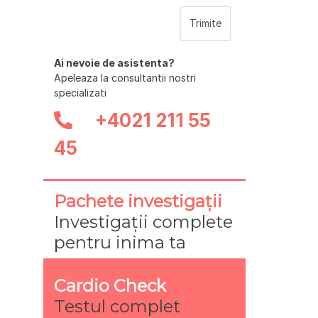
Ai nevoie de asistenta?
Apeleaza la consultantii nostri
specializati
+4021 211 55
45
Pachete investigații
Investigații complete
pentru inima ta
Cardio Check
Testul complet