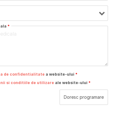
cala
*
ca de confidentialitate
a website-ului
*
ii si conditiile de utilizare
ale website-ului
*