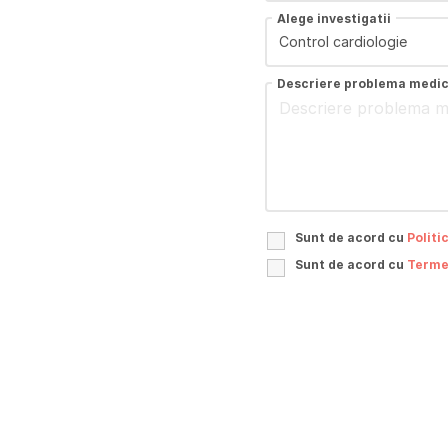
Alege investigatii
Descriere problema medi
Sunt de acord cu
Politi
Sunt de acord cu
Termen